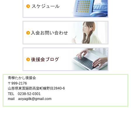
青柳たかし後援会
〒999-2176
山形県東置賜郡高畠町糠野目2840-6
TEL 0238-52-0301
mail aoyagitk@gmail.com